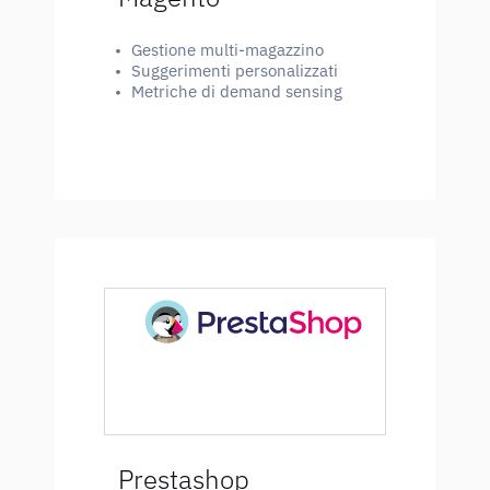
•
Gestione multi-magazzino
•
Suggerimenti personalizzati
•
Metriche di demand sensing
SCOPRI DI PIÙ
Prestashop