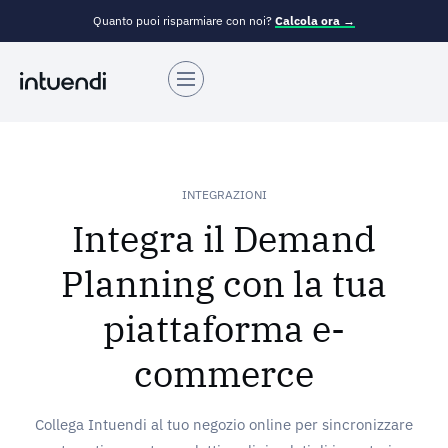
Quanto puoi risparmiare con noi?
Calcola ora →
INTEGRAZIONI
Integra il Demand
Planning con la tua
piattaforma e-
commerce
Collega Intuendi al tuo negozio online per sincronizzare