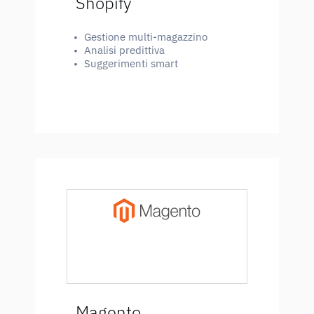
Shopify
•
Gestione multi-magazzino
•
Analisi predittiva
•
Suggerimenti smart
SCOPRI DI PIÙ
Magento