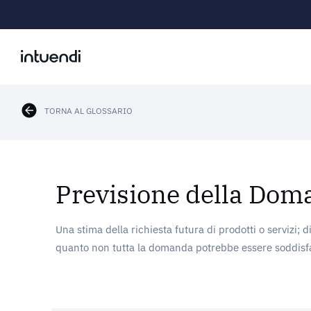
TORNA AL GLOSSARIO
Previsione della Do
Una stima della richiesta futura di prodotti o servizi; d
quanto non tutta la domanda potrebbe essere soddisfa