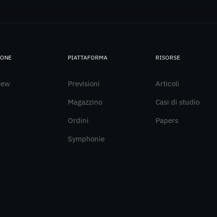
IONE
PIATTAFORMA
RISORSE
iew
Previsioni
Articoli
Magazzino
Casi di studio
Ordini
Papers
Symphonie