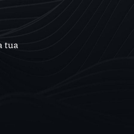
a tua