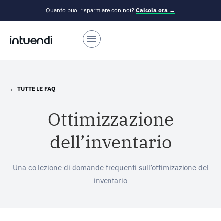
Quanto puoi risparmiare con noi?
Calcola ora →
← TUTTE LE FAQ
Ottimizzazione
dell’inventario
Una collezione di domande frequenti sull’ottimizazione del
inventario